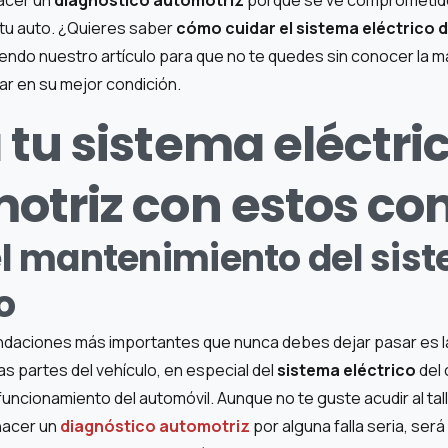
tu auto. ¿Quieres saber
cómo cuidar el sistema eléctrico d
endo nuestro artículo para que no te quedes sin conocer la m
ar en su mejor condición.
 tu sistema eléctri
otriz con estos co
 el mantenimiento del sis
co
daciones más importantes que nunca debes dejar pasar es la
s partes del vehículo, en especial del
sistema eléctrico
del 
ncionamiento del automóvil. Aunque no te guste acudir al tall
hacer un
diagnóstico automotriz
por alguna falla seria, será