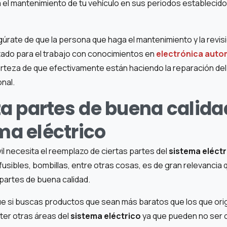
a el mantenimiento de tu vehículo en sus periodos establecid
úrate de que la persona que haga el mantenimiento y la revisi
tado para el trabajo con conocimientos en
electrónica auto
erteza de que efectivamente están haciendo la reparación de
nal.
iza partes de buena calid
ema eléctrico
l necesita el reemplazo de ciertas partes del
sistema eléctr
fusibles, bombillas, entre otras cosas, es de gran relevancia
partes de buena calidad.
ue si buscas productos que sean más baratos que los que orig
r otras áreas del
sistema eléctrico
ya que pueden no ser 