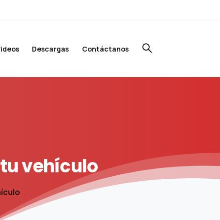
ideos
Descargas
Contáctanos
tu
vehículo
hículo