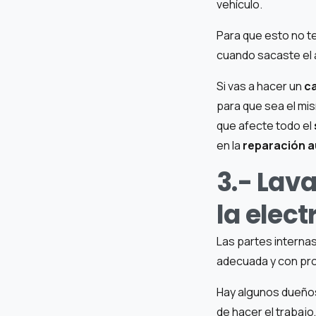
vehículo.
Para que esto no t
cuando sacaste el 
Si vas a hacer un
c
para que sea el mis
que afecte todo el
en la
reparación 
3.- Lav
la elec
Las partes interna
adecuada y con pro
Hay algunos dueños
de hacer el trabaj