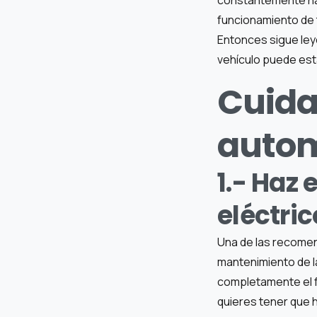
funcionamiento de 
Entonces sigue ley
vehículo puede est
Cuida
autom
1.- Haz
eléctri
Una de las recomen
mantenimiento de la
completamente el fu
quieres tener que 