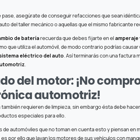
e pase, asegúrate de conseguir refacciones que sean idéntica
auto del taller mecánico o aquellas que el mismo fabricante r
ambio de batería
recuerda que debes fijarte en el
amperaje
mo que utiliza el automóvil, de modo contrario podrías causa
sistema eléctrico del auto
. Así terminarás con una factura
automotriz
.
ado del motor: ¡No comp
trónica automotriz!
s también requieren de limpieza, sin embargo ésta debe hac
ductos especiales para ello.
 de automóviles que no toman en cuenta esto y piensan en 
o, es por ello que lavan los motores de sus vehículos con man