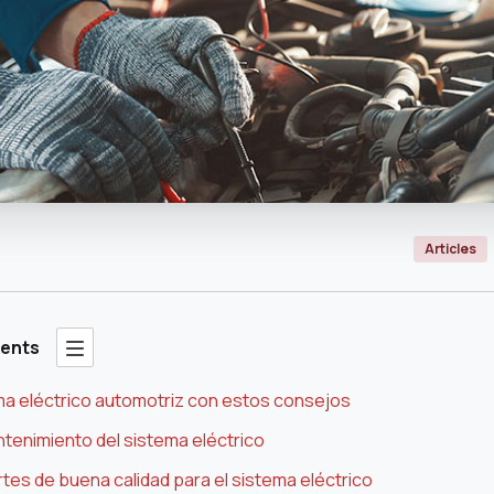
Articles
tents
ma eléctrico automotriz con estos consejos
antenimiento del sistema eléctrico
partes de buena calidad para el sistema eléctrico