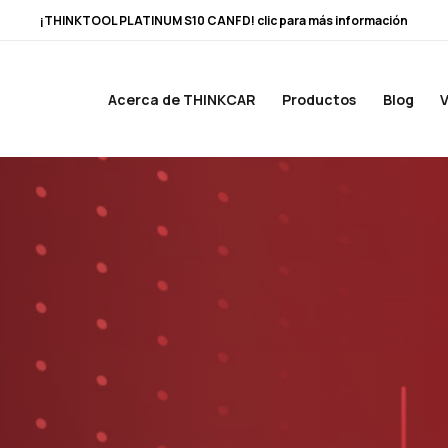
¡THINKTOOL PLATINUM S10 CANFD! clic para más información
Acerca de THINKCAR
Productos
Blog
V