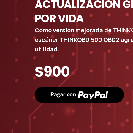
ACTUALIZACIÓN
G
POR
VIDA
Como versión mejorada de THINKC
escáner THINKOBD 500 OBD2 agre
utilidad.
$900