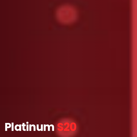
Platinum
S20