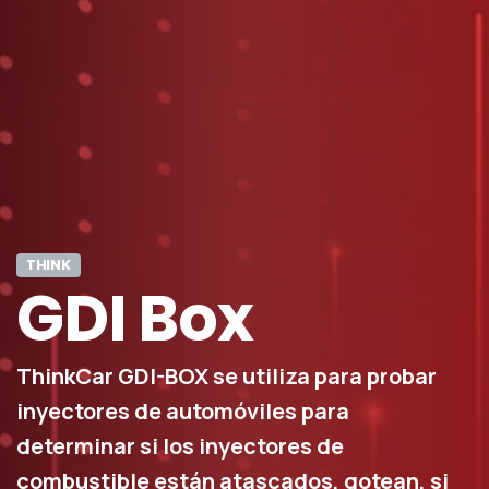
THINK
GDI
Box
ThinkCar GDI-BOX se utiliza para probar
inyectores de automóviles para
determinar si los inyectores de
combustible están atascados, gotean, si