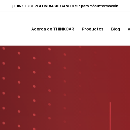
¡THINKTOOL PLATINUM S10 CANFD! clic para más información
Acerca de THINKCAR
Productos
Blog
V