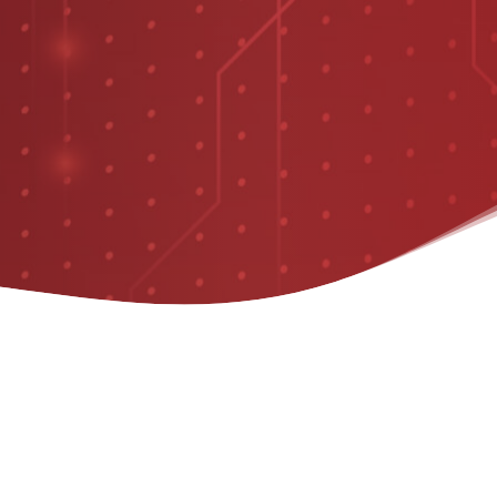
INCIPALES
CARACTERÍSTI