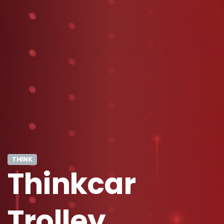
THINK
Thinkcar
Trolley